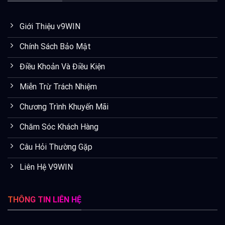
Giới Thiệu v9WIN
Chính Sách Bảo Mật
Điều Khoản Và Điều Kiện
Miễn Trừ Trách Nhiệm
Chương Trình Khuyến Mãi
Chăm Sóc Khách Hàng
Câu Hỏi Thường Gặp
Liên Hệ V9WIN
THÔNG TIN LIÊN HỆ