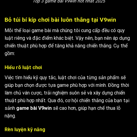
Top 3 game bài V9win hot nhất 2025
Bỏ túi bí kíp chơi bài luôn thắng tại V9win
Mỗi thể loại game bài mà chúng tôi cung cấp đều có quy
luật riêng và đặc điểm khác biệt. Vậy nên, bạn nên áp dụng
chiến thuật phù hợp để tăng khả năng chiến thắng. Cụ thể
gồm:
Hiểu rõ luật chơi
Việc tìm hiểu kỹ quy tắc, luật chơi của từng sản phẩm sẽ
giúp bạn chọn được tựa game phù hợp với mình. Đồng thời
làm chủ ván cược, trải nghiệm suôn sẻ và xây dựng chiến
thuật phù hợp nhất. Qua đó, cơ hội chiến thắng của bạn tại
sảnh
game bài V9win
sẽ cao hơn, giúp hạn chế thua lỗ
nặng.
Rèn luyện kỹ năng