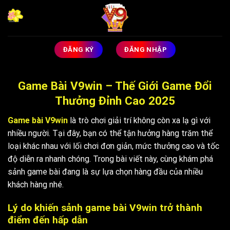
Chuyển
đến
nội
dung
ĐĂNG KÝ
ĐĂNG NHẬP
Game Bài V9win – Thế Giới Game Đổi
Thưởng Đỉnh Cao 2025
Game bài V9win
là trò chơi giải trí không còn xa lạ gì với
nhiều người. Tại đây, bạn có thể tận hưởng hàng trăm thể
loại khác nhau với lối chơi đơn giản, mức thưởng cao và tốc
độ diễn ra nhanh chóng. Trong bài viết này, cùng khám phá
sảnh game bài đang là sự lựa chọn hàng đầu của nhiều
khách hàng nhé.
Lý do khiến sảnh game bài V9win trở thành
điểm đến hấp dẫn