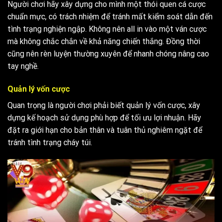
Người chơi hãy xây dựng cho mình một thói quen cá cược
chuẩn mực, có trách nhiệm để tránh mất kiểm soát dẫn đến
tình trạng nghiện ngập. Không nên all in vào một ván cược
mà không chắc chắn về khả năng chiến thắng. Đồng thời
cũng nên rèn luyện thường xuyên để nhanh chóng nâng cao
tay nghề.
Quản lý vốn cược
Quan trọng là người chơi phải biết quản lý vốn cược, xây
dựng kế hoạch sử dụng phù hợp để tối ưu lợi nhuận. Hãy
đặt ra giới hạn cho bản thân và tuân thủ nghiêm ngặt để
tránh tình trạng cháy túi.