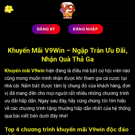
Chuyển
đến
nội
dung
ĐĂNG KÝ
ĐĂNG NHẬP
Khuyến Mãi V9Win – Ngập Tràn Ưu Đãi,
Nhận Quà Thả Ga
Khuyến mãi V9win
hiện đang là điều mà bất cứ hội viên nào
cũng mong muốn mình nhận được khi tham gia cá cược tại
nhà cái. Nắm bắt được tâm lý chung đó của khách hàng, đơn
vị đã mang đến cho mọi người rất nhiều những chương trình
ưu đãi hấp dẫn. Ngay sau đây, hãy cùng chúng tôi tìm hiểu
về các chương trình tặng thưởng hấp dẫn nhất của hệ thống
qua bài viết bên dưới đây nhé!
Top 4 chương trình khuyến mãi V9win độc đáo