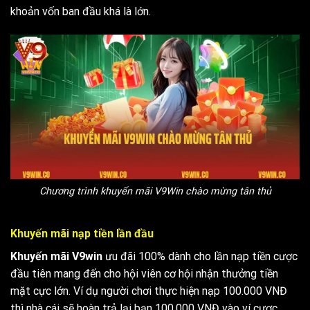
khoản vốn ban đầu khá là lớn.
Chương trình khuyến mãi V9Win chào mừng tân thủ
Khuyến mãi nạp tiền lần đầu
Khuyến mãi V9win
ưu đãi 100% dành cho lần nạp tiền cược
đầu tiên mang đến cho hội viên cơ hội nhận thưởng tiền
mặt cực lớn. Ví dụ người chơi thực hiện nạp 100.000 VNĐ
thì nhà cái sẽ hoàn trả lại bạn 100.000 VNĐ vào ví cược