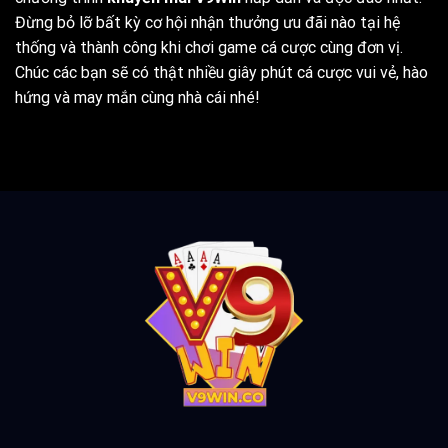
Đừng bỏ lỡ bất kỳ cơ hội nhận thưởng ưu đãi nào tại hệ
thống và thành công khi chơi game cá cược cùng đơn vị.
Chúc các bạn sẽ có thật nhiều giây phút cá cược vui vẻ, hào
hứng và may mắn cùng nhà cái nhé!