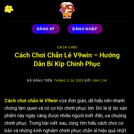
Chuyển
đến
nội
dung
ĐĂNG KÝ
ĐĂNG NHẬP
CÁCH CHƠI
Cách Chơi Chẵn Lẻ V9win – Hướng
Dẫn Bí Kíp Chinh Phục
ĐÃ ĐĂNG TRÊN
THÁNG 2 24, 2025
BỞI
LINH CHI
Cách chơi chẵn lẻ V9win
vừa đơn giản, dễ hiểu nên nhanh
chóng làm quen và có cơ hội chinh phục lớn. Đó là lý do sản
phẩm này ngày càng được nhiều người biết đến, ưa chuộng
chinh phục. Trong bài viết sau, cùng tìm hiểu cách chơi cơ
bản và những kinh nghiệm chinh phục chẵn lẻ hiệu quả nhất