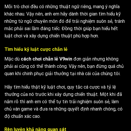
Mỗi trò chơi đều có những thuật ngữ riêng, mang ý nghĩa
khác nhau. Vậy nên, anh em hãy dành thời gian tìm hiểu kỹ
những từ ngữ chuyên môn đó để trải nghiệm suôn sẻ, tránh
mắc phải sai lầm đáng tiếc. Đồng thời giúp bạn hiểu hết
luật chơi và xây dựng chiến thuật phù hợp hơn.
Tìm hiểu kỹ luật cược chẵn lẻ
Mặc dù
cách chơi chẵn lẻ V9win
đơn giản nhưng không
phải ai cũng có thể thành công. Vậy nên, bạn đừng quá chủ
quan khi chinh phục giải thưởng tại nhà cái của chúng tôi.
Hãy tìm hiểu thật kỹ luật chơi, quy tắc cá cược và tỷ lệ
thưởng của nó trước khi xây dựng chiến thuật. Một khi đã
nắm rõ thì anh em có thể tự tin trải nghiệm suôn sẻ, làm
chủ ván game và đưa ra những quyết định nhanh chóng, có
độ chuẩn xác cao.
Rèn luyện khả năng quan sát