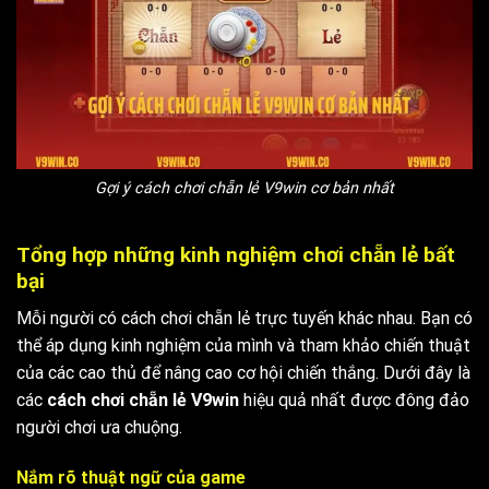
Gợi ý cách chơi chẵn lẻ V9win cơ bản nhất
Tổng hợp những kinh nghiệm chơi chẵn lẻ bất
bại
Mỗi người có cách chơi chẵn lẻ trực tuyến khác nhau. Bạn có
thể áp dụng kinh nghiệm của mình và tham khảo chiến thuật
của các cao thủ để nâng cao cơ hội chiến thắng. Dưới đây là
các
cách chơi chẵn lẻ V9win
hiệu quả nhất được đông đảo
người chơi ưa chuộng.
Nắm rõ thuật ngữ của game