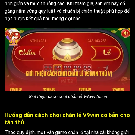
đơn giản và mức thưởng cao. Khi tham gia, anh em hãy cố
gắng nắm vững quy luật và chuẩn bị chiến thuật phù hợp để
đạt được kết quả như mong đợi nhé.
Giới thiệu cách chơi chẵn lẻ V9win thú vị
Hướng dẫn cách chơi chẵn lẻ V9win cơ bản cho
tân thủ
Theo quy định, một ván game chẵn lẻ tại nhà cái không giới