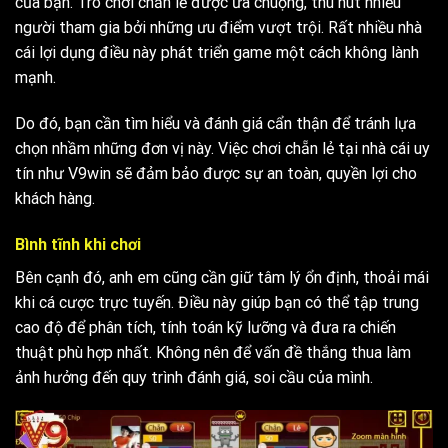
của bạn. Trò chơi chẵn lẻ được ưa chuộng, thu hút nhiều
người tham gia bởi những ưu điểm vượt trội. Rất nhiều nhà
cái lợi dụng điều này phát triển game một cách không lành
mạnh.
Do đó, bạn cần tìm hiểu và đánh giá cẩn thận để tránh lựa
chọn nhầm những đơn vị này. Việc chơi chẵn lẻ tại nhà cái uy
tín như V9win sẽ đảm bảo được sự an toàn, quyền lợi cho
khách hàng.
Bình tĩnh khi chơi
Bên cạnh đó, anh em cũng cần giữ tâm lý ổn định, thoải mái
khi cá cược trực tuyến. Điều này giúp bạn có thể tập trung
cao độ để phân tích, tính toán kỹ lưỡng và đưa ra chiến
thuật phù hợp nhất. Không nên để vấn đề thắng thua làm
ảnh hưởng đến quy trình đánh giá, soi cầu của mình.